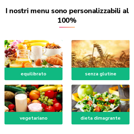
I nostri menu sono personalizzabili al
100%
equilibrato
senza glutine
vegetariano
dieta dimagrante